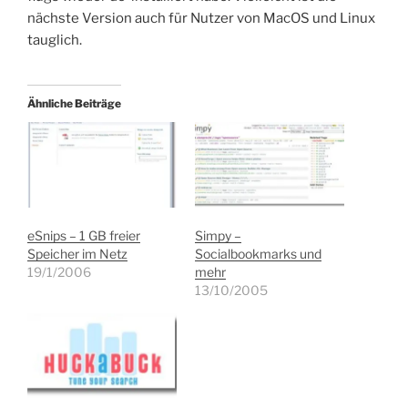
nächste Version auch für Nutzer von MacOS und Linux
tauglich.
Ähnliche Beiträge
eSnips – 1 GB freier
Simpy –
Speicher im Netz
Socialbookmarks und
19/1/2006
mehr
13/10/2005