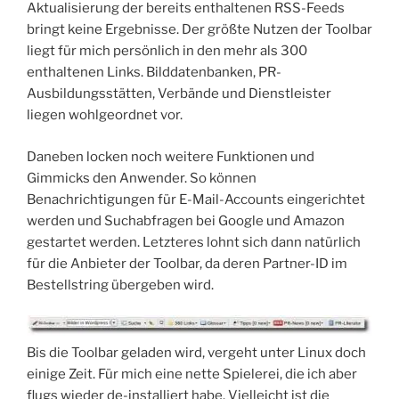
Aktualisierung der bereits enthaltenen RSS-Feeds
bringt keine Ergebnisse. Der größte Nutzen der Toolbar
liegt für mich persönlich in den mehr als 300
enthaltenen Links. Bilddatenbanken, PR-
Ausbildungsstätten, Verbände und Dienstleister
liegen wohlgeordnet vor.
Daneben locken noch weitere Funktionen und
Gimmicks den Anwender. So können
Benachrichtigungen für E-Mail-Accounts eingerichtet
werden und Suchabfragen bei Google und Amazon
gestartet werden. Letzteres lohnt sich dann natürlich
für die Anbieter der Toolbar, da deren Partner-ID im
Bestellstring übergeben wird.
Bis die Toolbar geladen wird, vergeht unter Linux doch
einige Zeit. Für mich eine nette Spielerei, die ich aber
flugs wieder de-installiert habe. Vielleicht ist die