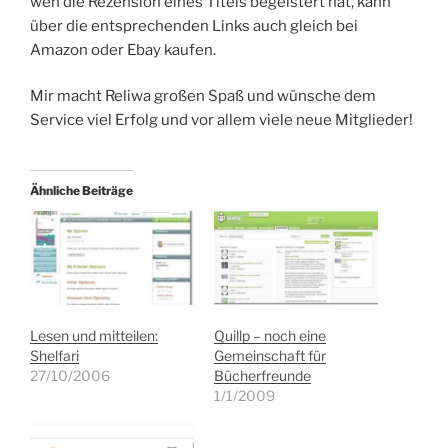
wen die Rezension eines Titels begeistert hat, kann
über die entsprechenden Links auch gleich bei
Amazon oder Ebay kaufen.
Mir macht Reliwa großen Spaß und wünsche dem
Service viel Erfolg und vor allem viele neue Mitglieder!
Ähnliche Beiträge
Lesen und mitteilen:
Quillp – noch eine
Shelfari
Gemeinschaft für
27/10/2006
Bücherfreunde
1/1/2009