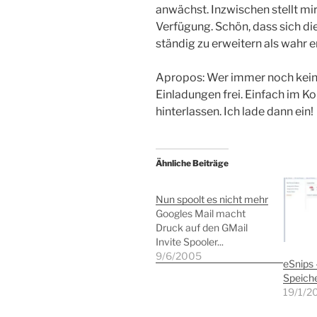
anwächst. Inzwischen stellt mi
Verfügung. Schön, dass sich d
ständig zu erweitern als wahr e
Apropos: Wer immer noch keine
Einladungen frei. Einfach im 
hinterlassen. Ich lade dann ein!
Ähnliche Beiträge
Nun spoolt es nicht mehr
Googles Mail macht
Druck auf den GMail
Invite Spooler...
9/6/2005
eSnips 
Speiche
19/1/2