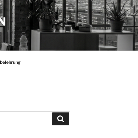
N
belehrung
Suchen