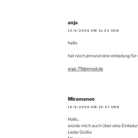
anja
15/9/2006 UM 11:03 UHR
hallo.
hat noch jemand eine einladung für m
anja-79@email.de
Miramanee
16/9/2006 UM 19:47 UHR
Hallo,
würde mich auch über eine Einladun
Liebe Grüße