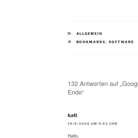
KATEGORIEN
ALLGEMEIN
SCHLAGWÖRTER
BOOKMARKS
,
SOFTWARE
132 Antworten auf „Googl
Ende“
kati
19/8/2006 UM 9:52 UHR
Hallo,