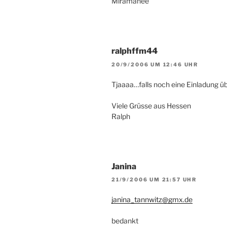
Miramanee
ralphffm44
20/9/2006 UM 12:46 UHR
Tjaaaa…falls noch eine Einladung übr
Viele Grüsse aus Hessen
Ralph
Janina
21/9/2006 UM 21:57 UHR
janina_tannwitz@gmx.de
bedankt