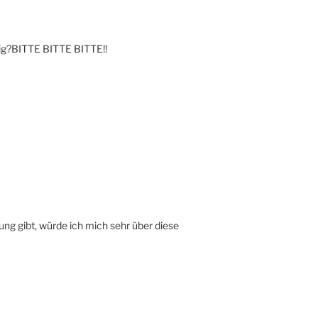
rig?BITTE BITTE BITTE!!
ung gibt, würde ich mich sehr über diese