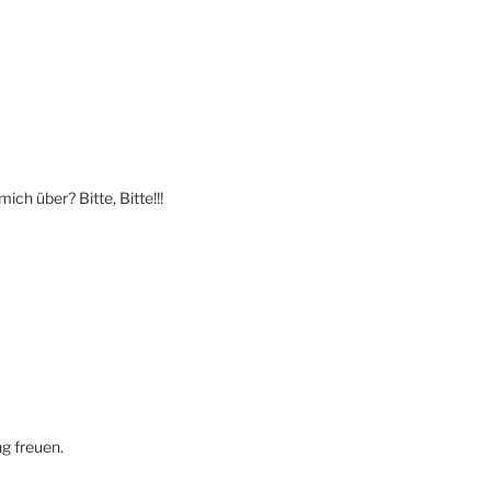
ich über? Bitte, Bitte!!!
g freuen.