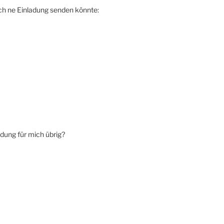
ch ne Einladung senden könnte:
adung für mich übrig?