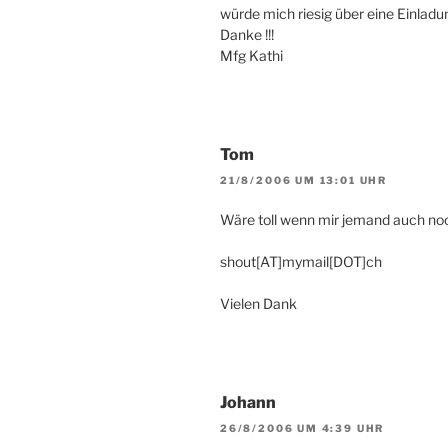
würde mich riesig über eine Einladung
Danke !!!
Mfg Kathi
Tom
21/8/2006 UM 13:01 UHR
Wäre toll wenn mir jemand auch no
shout[AT]mymail[DOT]ch
Vielen Dank
Johann
26/8/2006 UM 4:39 UHR