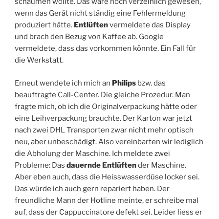
schäumen wollte. Das wäre noch verzeihlich gewesen,
wenn das Gerät nicht ständig eine Fehlermeldung
produziert hätte.
Entlüften
vermeldete das Display
und brach den Bezug von Kaffee ab. Google
vermeldete, dass das vorkommen könnte. Ein Fall für
die Werkstatt.
Erneut wendete ich mich an
Philips
bzw. das
beauftragte Call-Center. Die gleiche Prozedur. Man
fragte mich, ob ich die Originalverpackung hätte oder
eine Leihverpackung brauchte. Der Karton war jetzt
nach zwei DHL Transporten zwar nicht mehr optisch
neu, aber unbeschädigt. Also vereinbarten wir lediglich
die Abholung der Maschine. Ich meldete zwei
Probleme: Das
dauernde Entlüften
der Maschine.
Aber eben auch, dass die Heisswasserdüse locker sei.
Das würde ich auch gern repariert haben. Der
freundliche Mann der Hotline meinte, er schreibe mal
auf, dass der Cappuccinatore defekt sei. Leider liess er