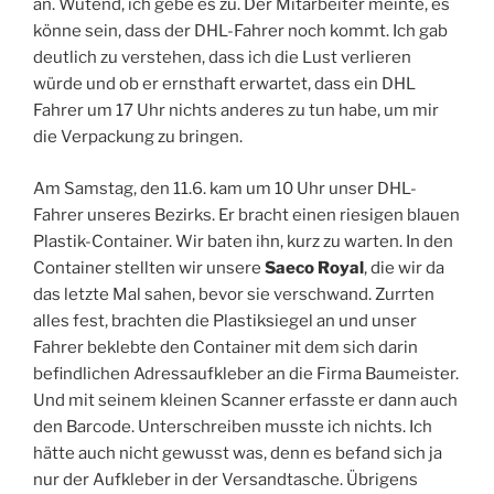
an. Wütend, ich gebe es zu. Der Mitarbeiter meinte, es
könne sein, dass der DHL-Fahrer noch kommt. Ich gab
deutlich zu verstehen, dass ich die Lust verlieren
würde und ob er ernsthaft erwartet, dass ein DHL
Fahrer um 17 Uhr nichts anderes zu tun habe, um mir
die Verpackung zu bringen.
Am Samstag, den 11.6. kam um 10 Uhr unser DHL-
Fahrer unseres Bezirks. Er bracht einen riesigen blauen
Plastik-Container. Wir baten ihn, kurz zu warten. In den
Container stellten wir unsere
Saeco Royal
, die wir da
das letzte Mal sahen, bevor sie verschwand. Zurrten
alles fest, brachten die Plastiksiegel an und unser
Fahrer beklebte den Container mit dem sich darin
befindlichen Adressaufkleber an die Firma Baumeister.
Und mit seinem kleinen Scanner erfasste er dann auch
den Barcode. Unterschreiben musste ich nichts. Ich
hätte auch nicht gewusst was, denn es befand sich ja
nur der Aufkleber in der Versandtasche. Übrigens