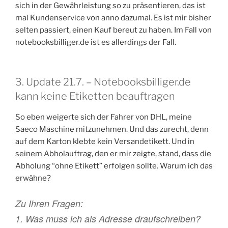
sich in der Gewährleistung so zu präsentieren, das ist
mal Kundenservice von anno dazumal. Es ist mir bisher
selten passiert, einen Kauf bereut zu haben. Im Fall von
notebooksbilliger.de ist es allerdings der Fall.
3. Update 21.7. – Notebooksbilliger.de
kann keine Etiketten beauftragen
So eben weigerte sich der Fahrer von DHL, meine
Saeco Maschine mitzunehmen. Und das zurecht, denn
auf dem Karton klebte kein Versandetikett. Und in
seinem Abholauftrag, den er mir zeigte, stand, dass die
Abholung “ohne Etikett” erfolgen sollte. Warum ich das
erwähne?
Zu Ihren Fragen:
1. Was muss ich als Adresse draufschreiben?