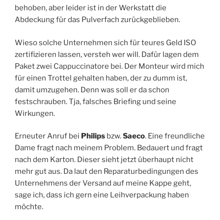
behoben, aber leider ist in der Werkstatt die
Abdeckung für das Pulverfach zurückgeblieben.
Wieso solche Unternehmen sich für teures Geld ISO
zertifizieren lassen, versteh wer will. Dafür lagen dem
Paket zwei Cappuccinatore bei. Der Monteur wird mich
für einen Trottel gehalten haben, der zu dumm ist,
damit umzugehen. Denn was soll er da schon
festschrauben. Tja, falsches Briefing und seine
Wirkungen.
Erneuter Anruf bei
Philips
bzw.
Saeco
. Eine freundliche
Dame fragt nach meinem Problem. Bedauert und fragt
nach dem Karton. Dieser sieht jetzt überhaupt nicht
mehr gut aus. Da laut den Reparaturbedingungen des
Unternehmens der Versand auf meine Kappe geht,
sage ich, dass ich gern eine Leihverpackung haben
möchte.