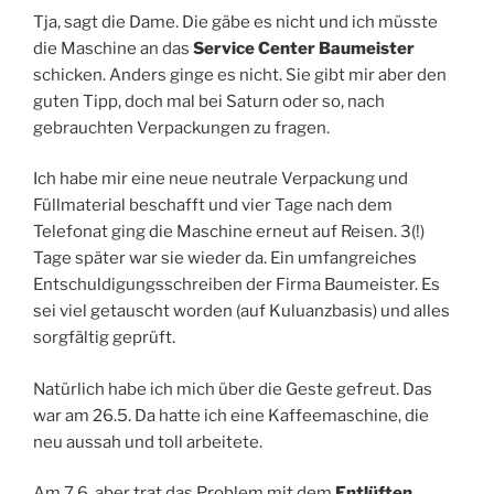
Tja, sagt die Dame. Die gäbe es nicht und ich müsste
die Maschine an das
Service Center Baumeister
schicken. Anders ginge es nicht. Sie gibt mir aber den
guten Tipp, doch mal bei Saturn oder so, nach
gebrauchten Verpackungen zu fragen.
Ich habe mir eine neue neutrale Verpackung und
Füllmaterial beschafft und vier Tage nach dem
Telefonat ging die Maschine erneut auf Reisen. 3(!)
Tage später war sie wieder da. Ein umfangreiches
Entschuldigungsschreiben der Firma Baumeister. Es
sei viel getauscht worden (auf Kuluanzbasis) und alles
sorgfältig geprüft.
Natürlich habe ich mich über die Geste gefreut. Das
war am 26.5. Da hatte ich eine Kaffeemaschine, die
neu aussah und toll arbeitete.
Am 7.6. aber trat das Problem mit dem
Entlüften