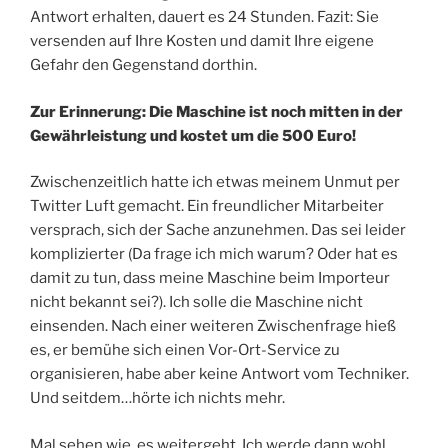
Antwort erhalten, dauert es 24 Stunden. Fazit: Sie
versenden auf Ihre Kosten und damit Ihre eigene
Gefahr den Gegenstand dorthin.
Zur Erinnerung: Die Maschine ist noch mitten in der
Gewährleistung und kostet um die 500 Euro!
Zwischenzeitlich hatte ich etwas meinem Unmut per
Twitter Luft gemacht. Ein freundlicher Mitarbeiter
versprach, sich der Sache anzunehmen. Das sei leider
komplizierter (Da frage ich mich warum? Oder hat es
damit zu tun, dass meine Maschine beim Importeur
nicht bekannt sei?). Ich solle die Maschine nicht
einsenden. Nach einer weiteren Zwischenfrage hieß
es, er bemühe sich einen Vor-Ort-Service zu
organisieren, habe aber keine Antwort vom Techniker.
Und seitdem…hörte ich nichts mehr.
Mal sehen wie, es weitergeht. Ich werde dann wohl