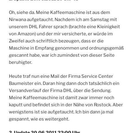
Oh, siehe da. Meine Kaffeemaschine ist aus dem
Nirwana aufgetaucht. Nachdem ich am Samstag mit
unserem DHL Fahrer sprach (brachte eine Kleinigkeit
von Amazon) und der mir versicherte, er würde im
Zweifel auch schriftlich bezeugen, dass er die
Maschine in Empfang genommen und ordnungsgemäß
gescannt habe, war ich zumindest von dieser Seite
beruhigter.
Heute traf nun eine Mail der Firma Service Center
Baumeister ein. Daran hing dann doch tatsächlich ein
Versandverlauf der Firma DHL über die Sendung.
Meine Kaffeemaschine ist damit zwar immer noch
kaputt und befindet sich in der Nähe von Rostock. Aber
wenigstens ist sie aufgetaucht. Ich bin dann ja mal
gespannt, wie es weitergeht.
2. Update 20.06.2011 22:00 Uhr