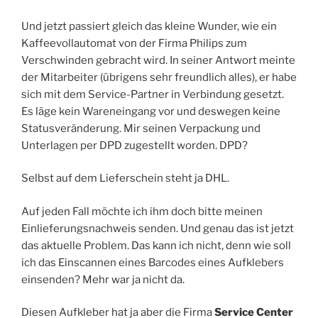
Und jetzt passiert gleich das kleine Wunder, wie ein
Kaffeevollautomat von der Firma Philips zum
Verschwinden gebracht wird. In seiner Antwort meinte
der Mitarbeiter (übrigens sehr freundlich alles), er habe
sich mit dem Service-Partner in Verbindung gesetzt.
Es läge kein Wareneingang vor und deswegen keine
Statusveränderung. Mir seinen Verpackung und
Unterlagen per DPD zugestellt worden. DPD?
Selbst auf dem Lieferschein steht ja DHL.
Auf jeden Fall möchte ich ihm doch bitte meinen
Einlieferungsnachweis senden. Und genau das ist jetzt
das aktuelle Problem. Das kann ich nicht, denn wie soll
ich das Einscannen eines Barcodes eines Aufklebers
einsenden? Mehr war ja nicht da.
Diesen Aufkleber hat ja aber die Firma
Service Center