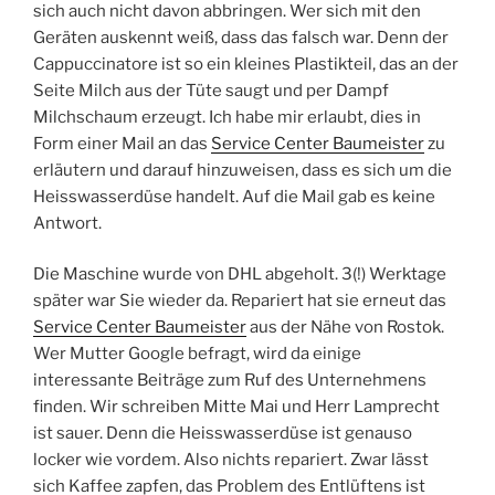
sich auch nicht davon abbringen. Wer sich mit den
Geräten auskennt weiß, dass das falsch war. Denn der
Cappuccinatore ist so ein kleines Plastikteil, das an der
Seite Milch aus der Tüte saugt und per Dampf
Milchschaum erzeugt. Ich habe mir erlaubt, dies in
Form einer Mail an das
Service Center Baumeister
zu
erläutern und darauf hinzuweisen, dass es sich um die
Heisswasserdüse handelt. Auf die Mail gab es keine
Antwort.
Die Maschine wurde von DHL abgeholt. 3(!) Werktage
später war Sie wieder da. Repariert hat sie erneut das
Service Center Baumeister
aus der Nähe von Rostok.
Wer Mutter Google befragt, wird da einige
interessante Beiträge zum Ruf des Unternehmens
finden. Wir schreiben Mitte Mai und Herr Lamprecht
ist sauer. Denn die Heisswasserdüse ist genauso
locker wie vordem. Also nichts repariert. Zwar lässt
sich Kaffee zapfen, das Problem des Entlüftens ist