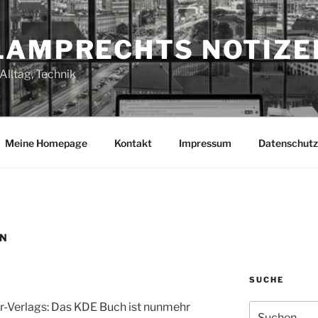
LAMPRECHTS NOTIZE
Alltag, Technik
Meine Homepage
Kontakt
Impressum
Datenschutz
IN
SUCHE
r-Verlags: Das KDE Buch ist nunmehr
Suchen